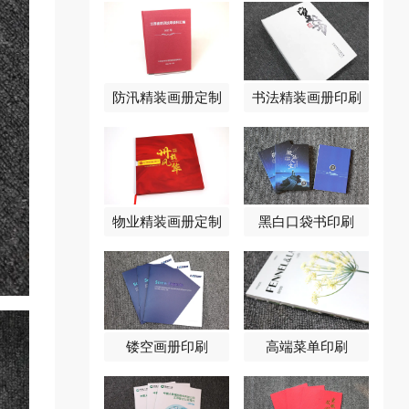
防汛精装画册定制
书法精装画册印刷
物业精装画册定制
黑白口袋书印刷
镂空画册印刷
高端菜单印刷