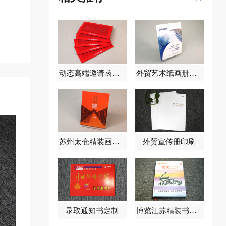
动态高端邀请函定制
外贸艺术纸画册印刷
苏州太仓精装画册定制
外贸宣传册印刷
录取通知书定制
博览江苏精装书定制