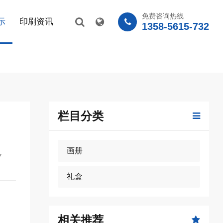
免费咨询热线
示
印刷资讯
1358-5615-732
栏目分类
画册
7
礼盒
相关推荐