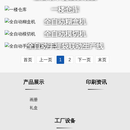
一楼仓库
全自动糊盒机
全自动模切机
全自动手提袋联动生产线
首页
上一页
1
2
下一页
末页
产品展示
印刷资讯
画册
礼盒
工厂设备