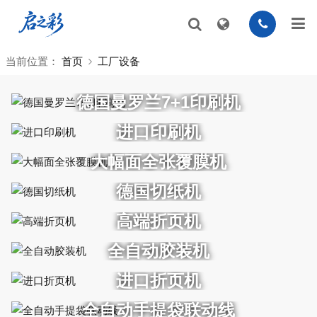
当前位置：
首页
工厂设备
德国曼罗兰7+1印刷机
进口印刷机
大幅面全张覆膜机
德国切纸机
高端折页机
全自动胶装机
进口折页机
全自动手提袋联动线